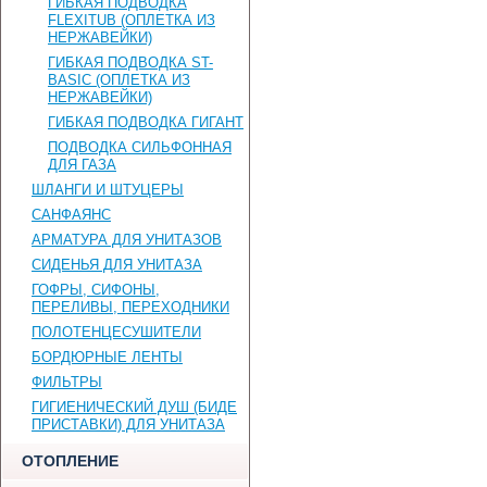
ГИБКАЯ ПОДВОДКА
FLEXITUB (ОПЛЕТКА ИЗ
НЕРЖАВЕЙКИ)
ГИБКАЯ ПОДВОДКА ST-
BASIC (ОПЛЕТКА ИЗ
НЕРЖАВЕЙКИ)
ГИБКАЯ ПОДВОДКА ГИГАНТ
ПОДВОДКА СИЛЬФОННАЯ
ДЛЯ ГАЗА
ШЛАНГИ И ШТУЦЕРЫ
САНФАЯНС
АРМАТУРА ДЛЯ УНИТАЗОВ
СИДЕНЬЯ ДЛЯ УНИТАЗА
ГОФРЫ, СИФОНЫ,
ПЕРЕЛИВЫ, ПЕРЕХОДНИКИ
ПОЛОТЕНЦЕСУШИТЕЛИ
БОРДЮРНЫЕ ЛЕНТЫ
ФИЛЬТРЫ
ГИГИЕНИЧЕСКИЙ ДУШ (БИДЕ
ПРИСТАВКИ) ДЛЯ УНИТАЗА
ОТОПЛЕНИЕ