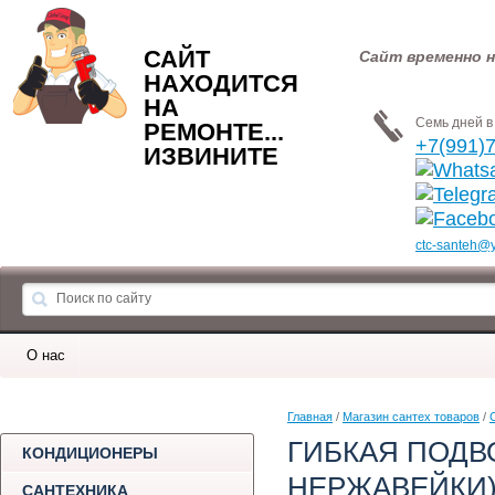
САЙТ
Сайт временно н
НАХОДИТСЯ
НА
Семь дней в 
РЕМОНТЕ...
+7(991)
ИЗВИНИТЕ
ctc-santeh@
О нас
Главная
 / 
Магазин сантех товаров
 / 
ГИБКАЯ ПОДВО
КОНДИЦИОНЕРЫ
НЕРЖАВЕЙКИ
САНТЕХНИКА