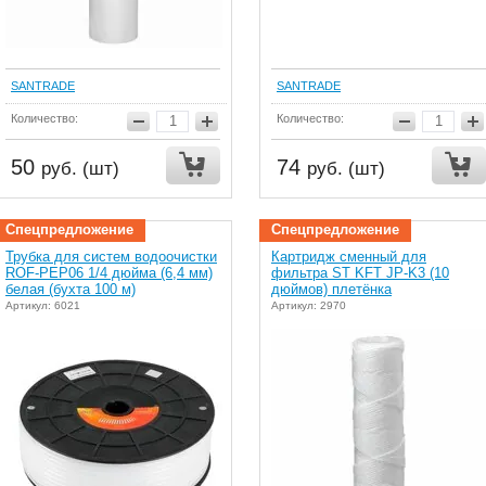
SANTRADE
SANTRADE
Количество:
Количество:
50
74
руб. (шт)
руб. (шт)
Спецпредложение
Спецпредложение
Трубка для систем водоочистки
Картридж сменный для
ROF-PEP06 1/4 дюйма (6,4 мм)
фильтра ST KFT JP-K3 (10
белая (бухта 100 м)
дюймов) плетёнка
Артикул: 6021
Артикул: 2970