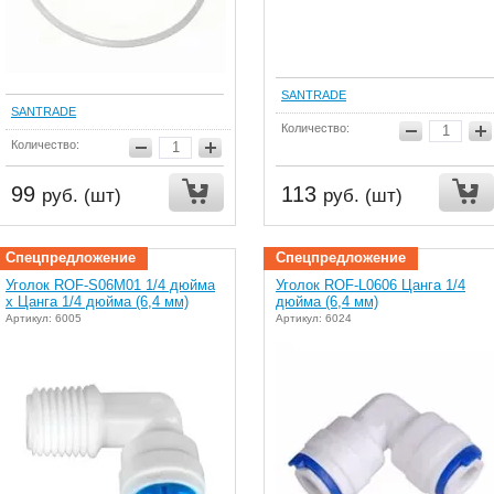
SANTRADE
SANTRADE
Количество:
Количество:
99
113
руб. (шт)
руб. (шт)
Спецпредложение
Спецпредложение
Уголок ROF-S06M01 1/4 дюйма
Уголок ROF-L0606 Цанга 1/4
х Цанга 1/4 дюйма (6,4 мм)
дюйма (6,4 мм)
Артикул: 6005
Артикул: 6024