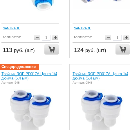
SANTRADE
SANTRADE
Количество:
Количество:
113
124
руб. (шт)
руб. (шт)
Спецпредложение
Тройник ROF-PD017A Цанга 1/4
Тройник ROF-PD017A Цанга 1/4
дюйма (6,4 мм)
дюйма (6,4 мм)
Артикул: 548
Артикул: 0548