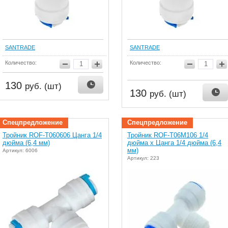
SANTRADE
SANTRADE
Количество:
Количество:
130
руб. (шт)
130
руб. (шт)
Спецпредложение
Спецпредложение
Тройник ROF-T060606 Цанга 1/4
Тройник ROF-T06M106 1/4
дюйма (6,4 мм)
дюйма х Цанга 1/4 дюйма (6,4
мм)
Артикул: 6006
Артикул: 223