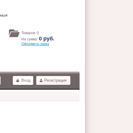
ения
Товаров:
0
0
руб.
На сумму:
Оформить заказ
Вход
Регистрация