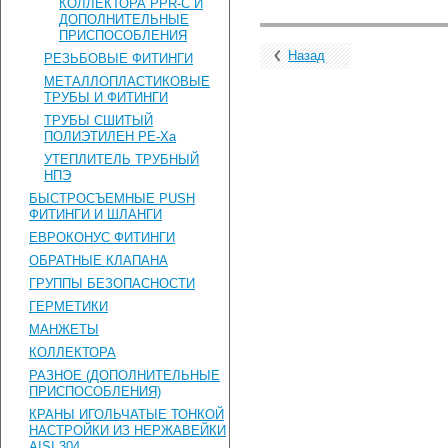
КОЛЛЕКТОРА PPR-C И
ДОПОЛНИТЕЛЬНЫЕ
ПРИСПОСОБЛЕНИЯ
Назад
РЕЗЬБОВЫЕ ФИТИНГИ
МЕТАЛЛОПЛАСТИКОВЫЕ
ТРУБЫ И ФИТИНГИ
ТРУБЫ СШИТЫЙ
ПОЛИЭТИЛЕН PE-Xa
УТЕПЛИТЕЛЬ ТРУБНЫЙ
НПЭ
БЫСТРОСЪЕМНЫЕ PUSH
ФИТИНГИ И ШЛАНГИ
ЕВРОКОНУС ФИТИНГИ
ОБРАТНЫЕ КЛАПАНА
ГРУППЫ БЕЗОПАСНОСТИ
ГЕРМЕТИКИ
МАНЖЕТЫ
КОЛЛЕКТОРА
РАЗНОЕ (ДОПОЛНИТЕЛЬНЫЕ
ПРИСПОСОБЛЕНИЯ)
КРАНЫ ИГОЛЬЧАТЫЕ ТОНКОЙ
НАСТРОЙКИ ИЗ НЕРЖАВЕЙКИ
AISI 304