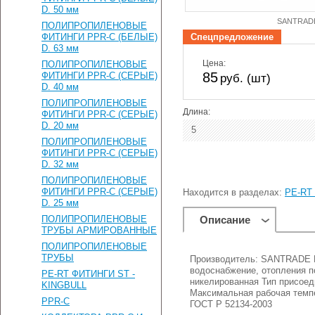
D. 50 мм
SANTRAD
ПОЛИПРОПИЛЕНОВЫЕ
ФИТИНГИ PPR-C (БЕЛЫЕ)
Спецпредложение
D. 63 мм
Цена:
ПОЛИПРОПИЛЕНОВЫЕ
85
ФИТИНГИ PPR-C (СЕРЫЕ)
руб. (шт)
D. 40 мм
ПОЛИПРОПИЛЕНОВЫЕ
Длина:
ФИТИНГИ PPR-C (СЕРЫЕ)
D. 20 мм
5
ПОЛИПРОПИЛЕНОВЫЕ
ФИТИНГИ PPR-C (СЕРЫЕ)
D. 32 мм
ПОЛИПРОПИЛЕНОВЫЕ
ФИТИНГИ PPR-C (СЕРЫЕ)
Находится в разделах:
PE-RT
D. 25 мм
ПОЛИПРОПИЛЕНОВЫЕ
Описание
ТРУБЫ АРМИРОВАННЫЕ
ПОЛИПРОПИЛЕНОВЫЕ
ТРУБЫ
Производитель: SANTRADE На
водоснабжение, отопления п
PE-RT ФИТИНГИ ST -
никелированная Тип присоед
KINGBULL
Максимальная рабочая темпе
PPR-C
ГОСТ Р 52134-2003