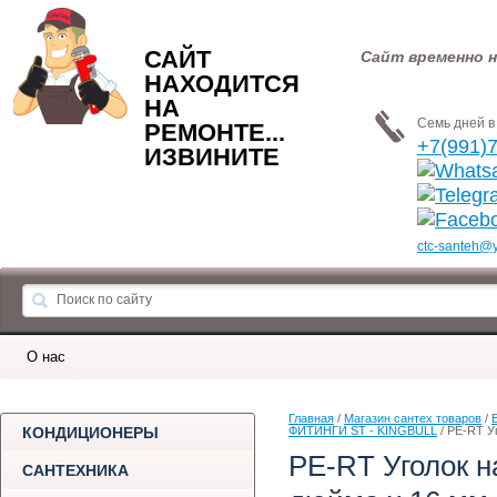
САЙТ
Сайт временно н
НАХОДИТСЯ
НА
Семь дней в 
РЕМОНТЕ...
+7(991)
ИЗВИНИТЕ
ctc-santeh@
О нас
Главная
 / 
Магазин сантех товаров
 / 
КОНДИЦИОНЕРЫ
ФИТИНГИ ST - KINGBULL
 / PE-RT 
PE-RT Уголок н
САНТЕХНИКА