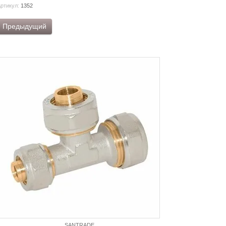
ртикул:
1352
Предыдущий
SANTRADE