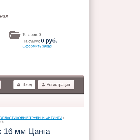
ения
Товаров:
0
0
руб.
На сумму:
Оформить заказ
Вход
Регистрация
ОПЛАСТИКОВЫЕ ТРУБЫ И ФИТИНГИ
 / 
нга
x 16 мм Цанга