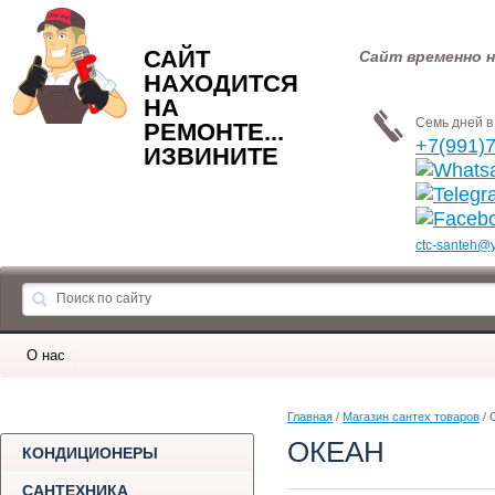
САЙТ
Сайт временно н
НАХОДИТСЯ
НА
Семь дней в 
РЕМОНТЕ...
+7(991)
ИЗВИНИТЕ
ctc-santeh@
О нас
Главная
 / 
Магазин сантех товаров
 /
ОКЕАН
КОНДИЦИОНЕРЫ
САНТЕХНИКА