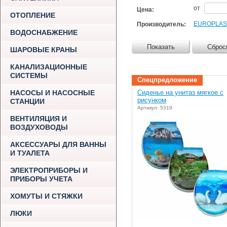
от
Цена:
ОТОПЛЕНИЕ
EUROPLAS
Производитель:
ВОДОСНАБЖЕНИЕ
Показать
Сброс
ШАРОВЫЕ КРАНЫ
КАНАЛИЗАЦИОННЫЕ
СИСТЕМЫ
Спецпредложение
НАСОСЫ И НАСОСНЫЕ
Сиденье на унитаз мягкое с
рисунком
СТАНЦИИ
Артикул: 5319
ВЕНТИЛЯЦИЯ И
ВОЗДУХОВОДЫ
АКСЕССУАРЫ ДЛЯ ВАННЫ
И ТУАЛЕТА
ЭЛЕКТРОПРИБОРЫ И
ПРИБОРЫ УЧЕТА
ХОМУТЫ И СТЯЖКИ
ЛЮКИ