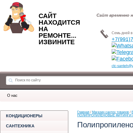
САЙТ
Сайт временно н
НАХОДИТСЯ
НА
Семь дней в 
РЕМОНТЕ...
+7(991)
ИЗВИНИТЕ
ctc-santeh@
О нас
Главная
 / 
Магазин сантех товаров
 / 
КОНДИЦИОНЕРЫ
ПОЛИПРОПИЛЕНОВЫЕ ФИТИНГИ PP
Полипропилено
САНТЕХНИКА