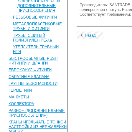
КОЛЛЕКТОРА PPR-C И
Производитель: SANTRADE Ц
ДОПОЛНИТЕЛЬНЫЕ
полипропилен / латунь Разм
ПРИСПОСОБЛЕНИЯ
Соответствует требованиям:
РЕЗЬБОВЫЕ ФИТИНГИ
МЕТАЛЛОПЛАСТИКОВЫЕ
ТРУБЫ И ФИТИНГИ
Назад
ТРУБЫ СШИТЫЙ
ПОЛИЭТИЛЕН PE-Xa
УТЕПЛИТЕЛЬ ТРУБНЫЙ
НПЭ
БЫСТРОСЪЕМНЫЕ PUSH
ФИТИНГИ И ШЛАНГИ
ЕВРОКОНУС ФИТИНГИ
ОБРАТНЫЕ КЛАПАНА
ГРУППЫ БЕЗОПАСНОСТИ
ГЕРМЕТИКИ
МАНЖЕТЫ
КОЛЛЕКТОРА
РАЗНОЕ (ДОПОЛНИТЕЛЬНЫЕ
ПРИСПОСОБЛЕНИЯ)
КРАНЫ ИГОЛЬЧАТЫЕ ТОНКОЙ
НАСТРОЙКИ ИЗ НЕРЖАВЕЙКИ
AISI 304