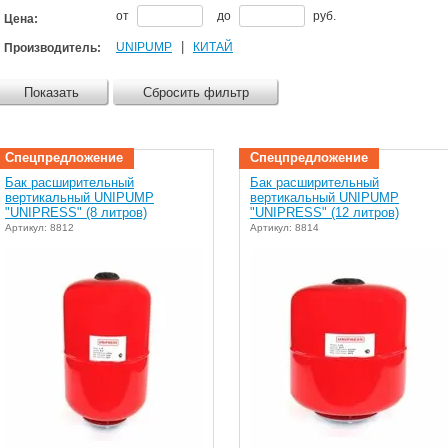
от
до
руб.
Цена:
|
UNIPUMP
КИТАЙ
Производитель:
Показать
Сбросить фильтр
Спецпредложение
Спецпредложение
Бак расширительный
Бак расширительный
вертикальный UNIPUMP
вертикальный UNIPUMP
"UNIPRESS" (8 литров)
"UNIPRESS" (12 литров)
Артикул: 8812
Артикул: 8814