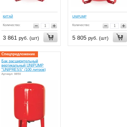
КИТАЙ
UNIPUMP
Количество:
Количество:
3 861
5 805
руб. (шт)
руб. (шт)
Спецпредложение
Бак расширительный
вертикальный UNIPUMP
"UNIPRESS" (100 литров)
Артикул: 9850