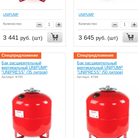
UNIPUMP
UNIPUMP
Количество:
Количество:
3 441
3 645
руб. (шт)
руб. (шт)
Спецпредложение
Спецпредложение
Бак расширительный
Бак расширительный
вертикальный UNIPUMP
вертикальный UNIPUMP
"UNIPRESS" (35 литров)
"UNIPRESS" (50 литров)
Артикул: 8795
Артикул: 8796