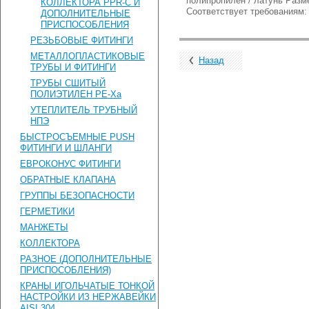
полипропилен / латунь Разм
КОЛЛЕКТОРА PPR-C И
Соответствует требованиям:
ДОПОЛНИТЕЛЬНЫЕ
ПРИСПОСОБЛЕНИЯ
РЕЗЬБОВЫЕ ФИТИНГИ
МЕТАЛЛОПЛАСТИКОВЫЕ
Назад
ТРУБЫ И ФИТИНГИ
ТРУБЫ СШИТЫЙ
ПОЛИЭТИЛЕН PE-Xa
УТЕПЛИТЕЛЬ ТРУБНЫЙ
НПЭ
БЫСТРОСЪЕМНЫЕ PUSH
ФИТИНГИ И ШЛАНГИ
ЕВРОКОНУС ФИТИНГИ
ОБРАТНЫЕ КЛАПАНА
ГРУППЫ БЕЗОПАСНОСТИ
ГЕРМЕТИКИ
МАНЖЕТЫ
КОЛЛЕКТОРА
РАЗНОЕ (ДОПОЛНИТЕЛЬНЫЕ
ПРИСПОСОБЛЕНИЯ)
КРАНЫ ИГОЛЬЧАТЫЕ ТОНКОЙ
НАСТРОЙКИ ИЗ НЕРЖАВЕЙКИ
AISI 304