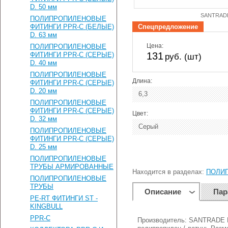
D. 50 мм
SANTRAD
ПОЛИПРОПИЛЕНОВЫЕ
ФИТИНГИ PPR-C (БЕЛЫЕ)
Спецпредложение
D. 63 мм
Цена:
ПОЛИПРОПИЛЕНОВЫЕ
131
ФИТИНГИ PPR-C (СЕРЫЕ)
руб. (шт)
D. 40 мм
ПОЛИПРОПИЛЕНОВЫЕ
Длина:
ФИТИНГИ PPR-C (СЕРЫЕ)
D. 20 мм
6,3
ПОЛИПРОПИЛЕНОВЫЕ
ФИТИНГИ PPR-C (СЕРЫЕ)
Цвет:
D. 32 мм
Серый
ПОЛИПРОПИЛЕНОВЫЕ
ФИТИНГИ PPR-C (СЕРЫЕ)
D. 25 мм
ПОЛИПРОПИЛЕНОВЫЕ
ТРУБЫ АРМИРОВАННЫЕ
Находится в разделах:
ПОЛИП
ПОЛИПРОПИЛЕНОВЫЕ
ТРУБЫ
Описание
Пар
PE-RT ФИТИНГИ ST -
KINGBULL
PPR-C
Производитель: SANTRADE Ц