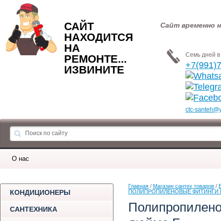
САЙТ
Сайт временно н
НАХОДИТСЯ
НА
Семь дней в 
РЕМОНТЕ...
+7(991)
ИЗВИНИТЕ
ctc-santeh@
О нас
Главная
 / 
Магазин сантех товаров
 / 
КОНДИЦИОНЕРЫ
ПОЛИПРОПИЛЕНОВЫЕ ФИТИНГИ PP
Полипропиленов
САНТЕХНИКА