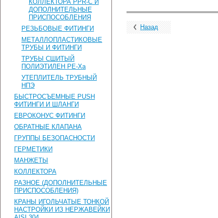
КОЛЛЕКТОРА PPR-C И
ДОПОЛНИТЕЛЬНЫЕ
ПРИСПОСОБЛЕНИЯ
Назад
РЕЗЬБОВЫЕ ФИТИНГИ
МЕТАЛЛОПЛАСТИКОВЫЕ
ТРУБЫ И ФИТИНГИ
ТРУБЫ СШИТЫЙ
ПОЛИЭТИЛЕН PE-Xa
УТЕПЛИТЕЛЬ ТРУБНЫЙ
НПЭ
БЫСТРОСЪЕМНЫЕ PUSH
ФИТИНГИ И ШЛАНГИ
ЕВРОКОНУС ФИТИНГИ
ОБРАТНЫЕ КЛАПАНА
ГРУППЫ БЕЗОПАСНОСТИ
ГЕРМЕТИКИ
МАНЖЕТЫ
КОЛЛЕКТОРА
РАЗНОЕ (ДОПОЛНИТЕЛЬНЫЕ
ПРИСПОСОБЛЕНИЯ)
КРАНЫ ИГОЛЬЧАТЫЕ ТОНКОЙ
НАСТРОЙКИ ИЗ НЕРЖАВЕЙКИ
AISI 304