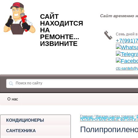
САЙТ
Сайт временно н
НАХОДИТСЯ
НА
Семь дней в 
РЕМОНТЕ...
+7(991)
ИЗВИНИТЕ
ctc-santeh@
О нас
Главная
 / 
Магазин сантех товаров
 / 
КОНДИЦИОНЕРЫ
ПОЛИПРОПИЛЕНОВЫЕ ФИТИНГИ PP
Полипропилено
САНТЕХНИКА