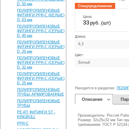
D. 50 мм
Спецпредложение
ПОЛИПРОПИЛЕНОВЫЕ
ФИТИНГИ PPR-C (БЕЛЫЕ)
Цена:
D. 63 мм
33
руб. (шт)
ПОЛИПРОПИЛЕНОВЫЕ
ФИТИНГИ PPR-C (СЕРЫЕ)
D. 40 мм
Длина:
ПОЛИПРОПИЛЕНОВЫЕ
6,3
ФИТИНГИ PPR-C (СЕРЫЕ)
D. 20 мм
Цвет:
ПОЛИПРОПИЛЕНОВЫЕ
Белый
ФИТИНГИ PPR-C (СЕРЫЕ)
D. 32 мм
ПОЛИПРОПИЛЕНОВЫЕ
ФИТИНГИ PPR-C (СЕРЫЕ)
D. 25 мм
Находится в разделах:
ПОЛИП
ПОЛИПРОПИЛЕНОВЫЕ
ТРУБЫ АРМИРОВАННЫЕ
Описание
Пар
ПОЛИПРОПИЛЕНОВЫЕ
ТРУБЫ
PE-RT ФИТИНГИ ST -
Производитель: Россия Рабо
KINGBULL
Размер: 32х25х32 мм Тип пр
PPR-C
требованиям: ГОСТ Р 52134-