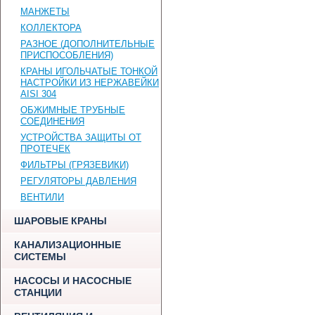
МАНЖЕТЫ
КОЛЛЕКТОРА
РАЗНОЕ (ДОПОЛНИТЕЛЬНЫЕ
ПРИСПОСОБЛЕНИЯ)
КРАНЫ ИГОЛЬЧАТЫЕ ТОНКОЙ
НАСТРОЙКИ ИЗ НЕРЖАВЕЙКИ
AISI 304
ОБЖИМНЫЕ ТРУБНЫЕ
СОЕДИНЕНИЯ
УСТРОЙСТВА ЗАЩИТЫ ОТ
ПРОТЕЧЕК
ФИЛЬТРЫ (ГРЯЗЕВИКИ)
РЕГУЛЯТОРЫ ДАВЛЕНИЯ
ВЕНТИЛИ
ШАРОВЫЕ КРАНЫ
КАНАЛИЗАЦИОННЫЕ
СИСТЕМЫ
НАСОСЫ И НАСОСНЫЕ
СТАНЦИИ