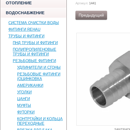
ОТОПЛЕНИЕ
Артикул:
1441
ВОДОСНАБЖЕНИЕ
Предыдущий
СИСТЕМА ОЧИСТКИ ВОДЫ
ФИТИНГИ REHAU
ТРУБЫ И ФИТИНГИ
ПНД ТРУБЫ И ФИТИНГИ
ПОЛИПРОПИЛЕНОВЫЕ
ТРУБЫ И ФИТИНГИ
РЕЗЬБОВЫЕ ФИТИНГИ
УДЛИНИТЕЛИ И СГОНЫ
РЕЗЬБОВЫЕ ФИТИНГИ
(ОЦИНКОВКА
АМЕРИКАНКИ
УГОЛКИ
ЦАНГИ
МУФТЫ
ФУТОРКИ
КОНТРГАЙКИ И КОЛЬЦА
ПЕРЕХОДНЫЕ
SANTRAD